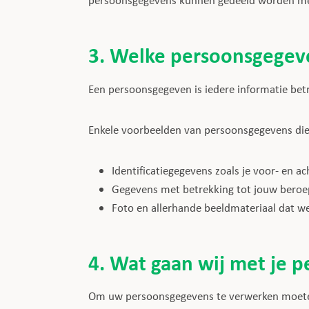
persoonsgegevens kunnen gedeeld worden met 
3. Welke persoonsgegev
Een persoonsgegeven is iedere informatie betr
Enkele voorbeelden van persoonsgegevens die 
Identificatiegegevens zoals je voor- en ac
Gegevens met betrekking tot jouw beroep 
Foto en allerhande beeldmateriaal dat w
4. Wat gaan wij met je 
Om uw persoonsgegevens te verwerken moeten 