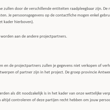
 zullen door de verschillende entiteiten raadpleegbaar zijn. De r
ensten. Je persoonsgegevens op de contactfiche mogen enkel gebr
t kader hierboven).
worden aan de andere projectpartners.
en en de projectpartners zullen je gegevens niet verkopen of ve
twerpen of partner zijn in het project. De groep provincie Antw
en als dit noodzakelijk is in het kader van onze wettelijke ver
n altijd controleren of deze partijen recht hebben om jouw pers