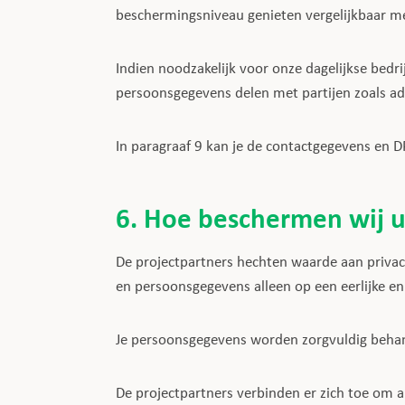
beschermingsniveau genieten vergelijkbaar me
Indien noodzakelijk voor onze dagelijkse bedr
persoonsgegevens delen met partijen zoals a
In paragraaf 9 kan je de contactgegevens en 
6. Hoe beschermen wij 
De projectpartners hechten waarde aan priva
en persoonsgegevens alleen op een eerlijke e
Je persoonsgegevens worden zorgvuldig behan
De projectpartners verbinden er zich toe om a