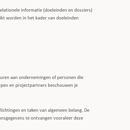
elationele informatie (doeleinden en dossiers)
uikt worden in het kader van doeleinden
rhuren aan ondernemingen of personen die
erpen en projectpartners beschouwen je
plichtingen en taken van algemeen belang. De
oonsgegevens te ontvangen vooraleer deze