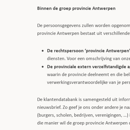
Binnen de groep provincie Antwerpen
De persoonsgegevens zullen worden opgenomen
provincie Antwerpen bestaat uit verschillend
De rechtspersoon ‘provincie Antwerpen
diensten. Voor een omschrijving van onz
De provinciale extern verzelfstandigde
waarin de provincie deelneemt en die bel
verwerkingsverantwoordelijke van je per
De klantendatabank is samengesteld uit informa
nieuwsbrief. Zo geef je ons onder andere je 
(burgers, scholen, bedrijven, verenigingen, …
die manier wil de groep provincie Antwerpen d