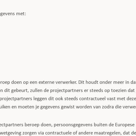
egevens met:
roep doen op een externe verwerker. Dit houdt onder meer in da
en dit gebeurt, zullen de projectpartners er steeds op toezien d
projectpartners leggen dit ook steeds contractueel vast met dez
ruiken en moeten je gegevens gewist worden van zodra die verwe
jectpartners beroep doen, persoonsgegevens buiten de Europese
wetgeving zorgen via contractuele of andere maatregelen, dat d