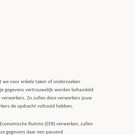
t we voor enkele taken of onderzoeken
at je gegevens vertrouwelijk worden behandeld
e verwerkers. Zo zullen deze verwerkers jouw
rkers de opdracht voltooid hebben.
 Economische Ruimte (EER) verwerken, zullen
eze gegevens daar een passend