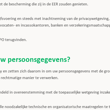
t de bescherming die zij in de EER zouden genieten.
ijfsvoering en steeds met inachtneming van de privacywetgeving,
dvocaten- en incassokantoren, banken en verzekeringsmaatschapp
DPO terugvinden.
uw persoonsgegevens?
cy en zetten zich daarom in om uw persoonsgegevens met de gro
n rechtmatige manier te verwerken.
deld in overeenstemming met de toepasselijke wetgeving inzake
lle noodzakelijke technische en organisatorische maatregelen te