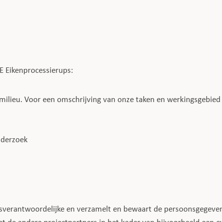
FE Eikenprocessierups:
ilieu. Voor een omschrijving van onze taken en werkingsgebied
nderzoek
gsverantwoordelijke en verzamelt en bewaart de persoonsgegeve