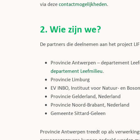
via deze
contactmogelijkheden
.
2. Wie zijn we?
De partners die deelnemen aan het project LI
Provincie Antwerpen – departement Leefm
departement Leefmilieu
.
Provincie Limburg
EV INBO, Instituut voor Natuur- en Boso
Provincie Gelderland, Nederland
Provincie Noord-Brabant, Nederland
Gemeente Sittard-Geleen
Provincie Antwerpen treedt op als verwerkin