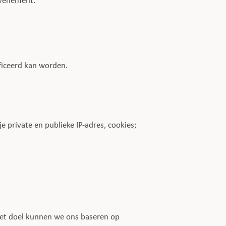
evenement.
ficeerd kan worden.
e private en publieke IP-adres, cookies;
het doel kunnen we ons baseren op