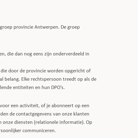
 groep provincie Antwerpen. De groep
n, die dan nog eens zijn onderverdeeld in
 die door de provincie worden opgericht of
l belang. Elke rechtspersoon treedt op als de
lende entiteiten en hun DPO’s.
oor een activiteit, of je abonneert op een
orden de contactgegevens van onze klanten
 onze diensten (relationele informatie). Op
ersoonlijker communiceren.